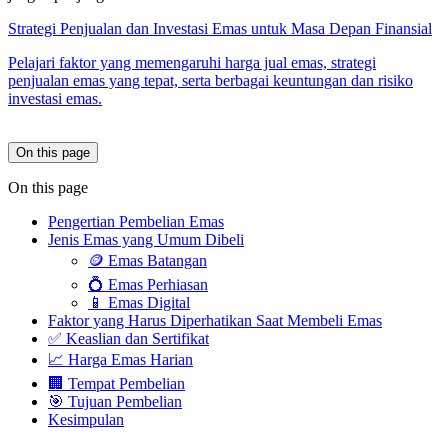
Strategi Penjualan dan Investasi Emas untuk Masa Depan Finansial
Pelajari faktor yang memengaruhi harga jual emas, strategi
penjualan emas yang tepat, serta berbagai keuntungan dan risiko
investasi emas.
On this page
On this page
Pengertian Pembelian Emas
Jenis Emas yang Umum Dibeli
🪙 Emas Batangan
💍 Emas Perhiasan
📱 Emas Digital
Faktor yang Harus Diperhatikan Saat Membeli Emas
✅ Keaslian dan Sertifikat
📈 Harga Emas Harian
🏢 Tempat Pembelian
🎯 Tujuan Pembelian
Kesimpulan