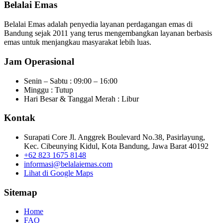
Belalai Emas
Belalai Emas adalah penyedia layanan perdagangan emas di
Bandung sejak 2011 yang terus mengembangkan layanan berbasis
emas untuk menjangkau masyarakat lebih luas.
Jam Operasional
Senin – Sabtu : 09:00 – 16:00
Minggu : Tutup
Hari Besar & Tanggal Merah : Libur
Kontak
Surapati Core Jl. Anggrek Boulevard No.38, Pasirlayung,
Kec. Cibeunying Kidul, Kota Bandung, Jawa Barat 40192
+62 823 1675 8148
informasi@belalaiemas.com
Lihat di Google Maps
Sitemap
Home
FAQ