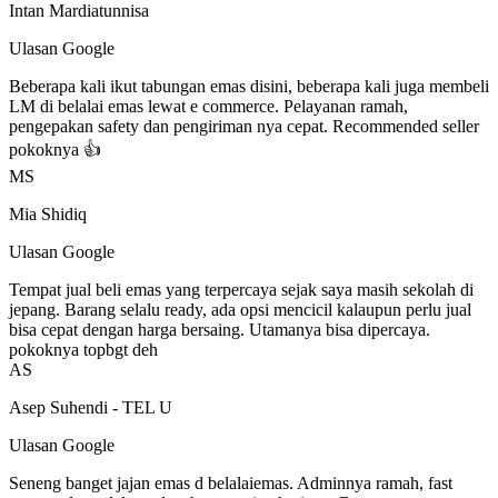
Intan Mardiatunnisa
Ulasan Google
Beberapa kali ikut tabungan emas disini, beberapa kali juga membeli
LM di belalai emas lewat e commerce. Pelayanan ramah,
pengepakan safety dan pengiriman nya cepat. Recommended seller
pokoknya 👍
MS
Mia Shidiq
Ulasan Google
Tempat jual beli emas yang terpercaya sejak saya masih sekolah di
jepang. Barang selalu ready, ada opsi mencicil kalaupun perlu jual
bisa cepat dengan harga bersaing. Utamanya bisa dipercaya.
pokoknya topbgt deh
AS
Asep Suhendi - TEL U
Ulasan Google
Seneng banget jajan emas d belalaiemas. Adminnya ramah, fast