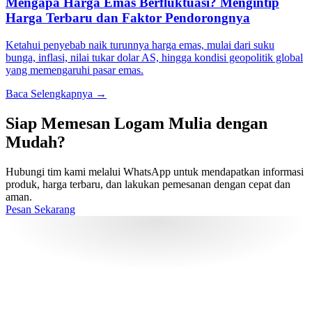
Mengapa Harga Emas Berfluktuasi? Mengintip
Harga Terbaru dan Faktor Pendorongnya
Ketahui penyebab naik turunnya harga emas, mulai dari suku
bunga, inflasi, nilai tukar dolar AS, hingga kondisi geopolitik global
yang memengaruhi pasar emas.
Baca Selengkapnya →
Siap Memesan Logam Mulia dengan
Mudah?
Hubungi tim kami melalui WhatsApp untuk mendapatkan informasi
produk, harga terbaru, dan lakukan pemesanan dengan cepat dan
aman.
Pesan Sekarang