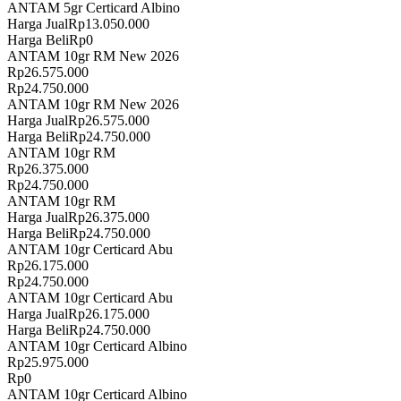
ANTAM 5gr Certicard Albino
Harga Jual
Rp
13.050.000
Harga Beli
Rp
0
ANTAM 10gr RM New 2026
Rp
26.575.000
Rp
24.750.000
ANTAM 10gr RM New 2026
Harga Jual
Rp
26.575.000
Harga Beli
Rp
24.750.000
ANTAM 10gr RM
Rp
26.375.000
Rp
24.750.000
ANTAM 10gr RM
Harga Jual
Rp
26.375.000
Harga Beli
Rp
24.750.000
ANTAM 10gr Certicard Abu
Rp
26.175.000
Rp
24.750.000
ANTAM 10gr Certicard Abu
Harga Jual
Rp
26.175.000
Harga Beli
Rp
24.750.000
ANTAM 10gr Certicard Albino
Rp
25.975.000
Rp
0
ANTAM 10gr Certicard Albino