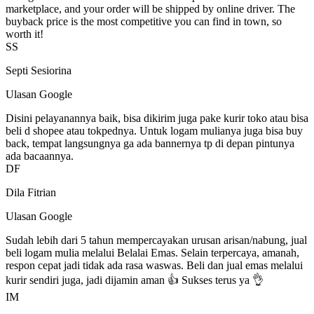
marketplace, and your order will be shipped by online driver. The
buyback price is the most competitive you can find in town, so
worth it!
SS
Septi Sesiorina
Ulasan Google
Disini pelayanannya baik, bisa dikirim juga pake kurir toko atau bisa
beli d shopee atau tokpednya. Untuk logam mulianya juga bisa buy
back, tempat langsungnya ga ada bannernya tp di depan pintunya
ada bacaannya.
DF
Dila Fitrian
Ulasan Google
Sudah lebih dari 5 tahun mempercayakan urusan arisan/nabung, jual
beli logam mulia melalui Belalai Emas. Selain terpercaya, amanah,
respon cepat jadi tidak ada rasa waswas. Beli dan jual emas melalui
kurir sendiri juga, jadi dijamin aman 👍 Sukses terus ya 👌
IM