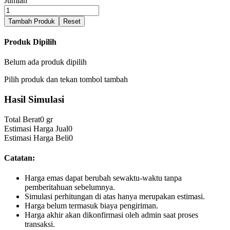
Jumlah
Tambah Produk
Reset
Produk Dipilih
Belum ada produk dipilih
Pilih produk dan tekan tombol tambah
Hasil Simulasi
Total Berat
0 gr
Estimasi Harga Jual
0
Estimasi Harga Beli
0
Catatan:
Harga emas dapat berubah sewaktu-waktu tanpa
pemberitahuan sebelumnya.
Simulasi perhitungan di atas hanya merupakan estimasi.
Harga belum termasuk biaya pengiriman.
Harga akhir akan dikonfirmasi oleh admin saat proses
transaksi.