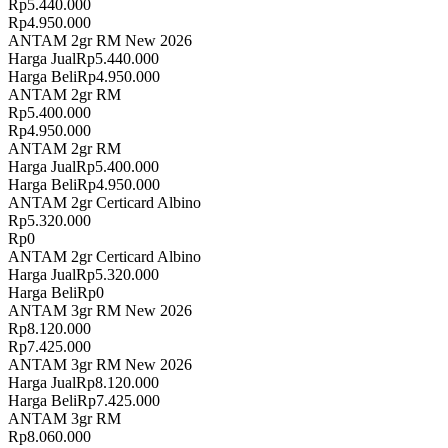
Rp
5.440.000
Rp
4.950.000
ANTAM 2gr RM New 2026
Harga Jual
Rp
5.440.000
Harga Beli
Rp
4.950.000
ANTAM 2gr RM
Rp
5.400.000
Rp
4.950.000
ANTAM 2gr RM
Harga Jual
Rp
5.400.000
Harga Beli
Rp
4.950.000
ANTAM 2gr Certicard Albino
Rp
5.320.000
Rp
0
ANTAM 2gr Certicard Albino
Harga Jual
Rp
5.320.000
Harga Beli
Rp
0
ANTAM 3gr RM New 2026
Rp
8.120.000
Rp
7.425.000
ANTAM 3gr RM New 2026
Harga Jual
Rp
8.120.000
Harga Beli
Rp
7.425.000
ANTAM 3gr RM
Rp
8.060.000