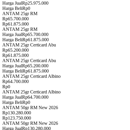
Harga Jual
Rp
25.975.000
Harga Beli
Rp
0
ANTAM 25gr RM
Rp
65.700.000
Rp
61.875.000
ANTAM 25gr RM
Harga Jual
Rp
65.700.000
Harga Beli
Rp
61.875.000
ANTAM 25gr Certicard Abu
Rp
65.200.000
Rp
61.875.000
ANTAM 25gr Certicard Abu
Harga Jual
Rp
65.200.000
Harga Beli
Rp
61.875.000
ANTAM 25gr Certicard Albino
Rp
64.700.000
Rp
0
ANTAM 25gr Certicard Albino
Harga Jual
Rp
64.700.000
Harga Beli
Rp
0
ANTAM 50gr RM New 2026
Rp
130.280.000
Rp
123.750.000
ANTAM 50gr RM New 2026
Harga Jual
Rp
130.280.000