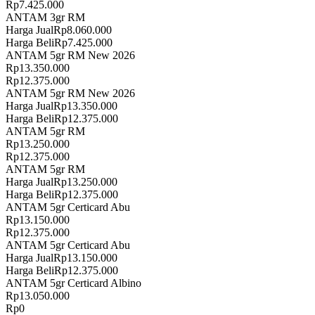
Rp
7.425.000
ANTAM 3gr RM
Harga Jual
Rp
8.060.000
Harga Beli
Rp
7.425.000
ANTAM 5gr RM New 2026
Rp
13.350.000
Rp
12.375.000
ANTAM 5gr RM New 2026
Harga Jual
Rp
13.350.000
Harga Beli
Rp
12.375.000
ANTAM 5gr RM
Rp
13.250.000
Rp
12.375.000
ANTAM 5gr RM
Harga Jual
Rp
13.250.000
Harga Beli
Rp
12.375.000
ANTAM 5gr Certicard Abu
Rp
13.150.000
Rp
12.375.000
ANTAM 5gr Certicard Abu
Harga Jual
Rp
13.150.000
Harga Beli
Rp
12.375.000
ANTAM 5gr Certicard Albino
Rp
13.050.000
Rp
0