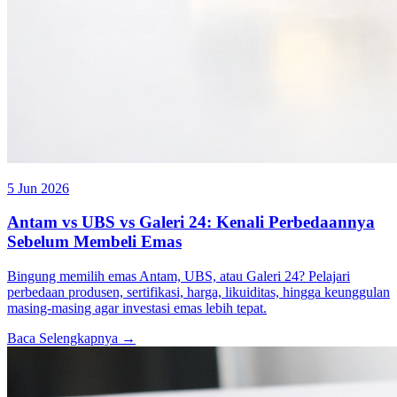
5 Jun 2026
Antam vs UBS vs Galeri 24: Kenali Perbedaannya
Sebelum Membeli Emas
Bingung memilih emas Antam, UBS, atau Galeri 24? Pelajari
perbedaan produsen, sertifikasi, harga, likuiditas, hingga keunggulan
masing-masing agar investasi emas lebih tepat.
Baca Selengkapnya →