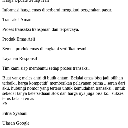
Harga Update Setiap Hari
Informasi harga emas diperbarui mengikuti pergerakan pasar.
Transaksi Aman
Proses transaksi transparan dan terpercaya.
Produk Emas Asli
Semua produk emas dilengkapi sertifikat resmi.
Layanan Responsif
Tim kami siap membantu setiap proses transaksi.
Buat yang males antri di butik antam, Belalai emas bisa jadi pilihan
terbaik.. harga kompetitif, memberikan pelayanan prima .. saran dari
aku, hubungi nomor yang tertera untuk kemudahan transaksi.. untuk
sekedar tanya ketersediaan stok dan harga nya juga bisa ko.. sukses
terus belalai emas
FS
Fitria Syabani
Ulasan Google