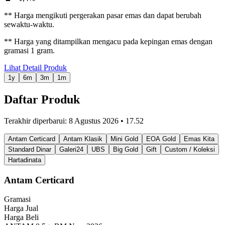
** Harga mengikuti pergerakan pasar emas dan dapat berubah
sewaktu-waktu.
** Harga yang ditampilkan mengacu pada kepingan emas dengan
gramasi 1 gram.
Lihat Detail Produk
1y
6m
3m
1m
Daftar Produk
Terakhir diperbarui:
8 Agustus 2026
•
17.52
Antam Certicard
Antam Klasik
Mini Gold
EOA Gold
Emas Kita
Standard Dinar
Galeri24
UBS
Big Gold
Gift
Custom / Koleksi
Hartadinata
Antam Certicard
Gramasi
Harga Jual
Harga Beli