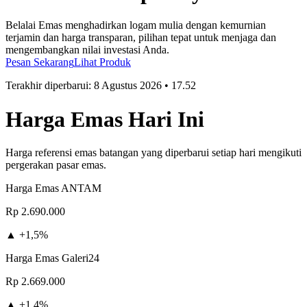
Belalai Emas menghadirkan logam mulia dengan kemurnian
terjamin dan harga transparan, pilihan tepat untuk menjaga dan
mengembangkan nilai investasi Anda.
Pesan Sekarang
Lihat Produk
Terakhir diperbarui:
8 Agustus 2026
•
17.52
Harga Emas Hari Ini
Harga referensi emas batangan yang diperbarui setiap hari mengikuti
pergerakan pasar emas.
Harga Emas ANTAM
Rp 2.690.000
▲ +1,5%
Harga Emas Galeri24
Rp 2.669.000
▲ +1,4%