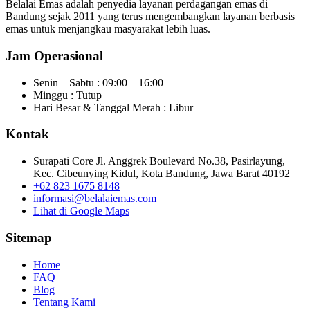
Belalai Emas adalah penyedia layanan perdagangan emas di
Bandung sejak 2011 yang terus mengembangkan layanan berbasis
emas untuk menjangkau masyarakat lebih luas.
Jam Operasional
Senin – Sabtu : 09:00 – 16:00
Minggu : Tutup
Hari Besar & Tanggal Merah : Libur
Kontak
Surapati Core Jl. Anggrek Boulevard No.38, Pasirlayung,
Kec. Cibeunying Kidul, Kota Bandung, Jawa Barat 40192
+62 823 1675 8148
informasi@belalaiemas.com
Lihat di Google Maps
Sitemap
Home
FAQ
Blog
Tentang Kami