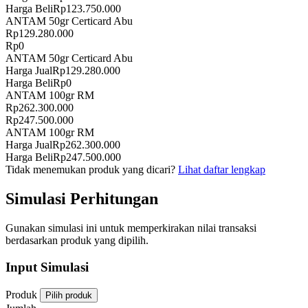
Harga Beli
Rp
123.750.000
ANTAM 50gr Certicard Abu
Rp
129.280.000
Rp
0
ANTAM 50gr Certicard Abu
Harga Jual
Rp
129.280.000
Harga Beli
Rp
0
ANTAM 100gr RM
Rp
262.300.000
Rp
247.500.000
ANTAM 100gr RM
Harga Jual
Rp
262.300.000
Harga Beli
Rp
247.500.000
Tidak menemukan produk yang dicari?
Lihat daftar lengkap
Simulasi Perhitungan
Gunakan simulasi ini untuk memperkirakan nilai transaksi
berdasarkan produk yang dipilih.
Input Simulasi
Produk
Pilih produk