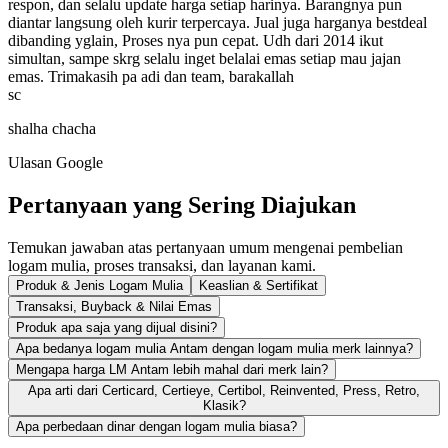
respon, dan selalu update harga setiap harinya. Barangnya pun
diantar langsung oleh kurir terpercaya. Jual juga harganya bestdeal
dibanding yglain, Proses nya pun cepat. Udh dari 2014 ikut
simultan, sampe skrg selalu inget belalai emas setiap mau jajan
emas. Trimakasih pa adi dan team, barakallah
sc
shalha chacha
Ulasan Google
Pertanyaan yang Sering Diajukan
Temukan jawaban atas pertanyaan umum mengenai pembelian
logam mulia, proses transaksi, dan layanan kami.
Produk & Jenis Logam Mulia
Keaslian & Sertifikat
Transaksi, Buyback & Nilai Emas
Produk apa saja yang dijual disini?
Apa bedanya logam mulia Antam dengan logam mulia merk lainnya?
Mengapa harga LM Antam lebih mahal dari merk lain?
Apa arti dari Certicard, Certieye, Certibol, Reinvented, Press, Retro,
Klasik?
Apa perbedaan dinar dengan logam mulia biasa?